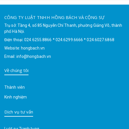
CÔNG TY LUẬT TNHH HỒNG BÁCH VÀ CỘNG SỰ
Trụ sở: Tầng 4, số 85 Nguyễn Chí Thanh, phường Giảng Võ, thành
phố Hà Nội.
Điện thoại: 024.6255.8866 * 024.6299.6666 * 024.6027.6868
Website: hongbach.vn
Email: info@hongbach.vn
Về chúng tôi
Thành viên
Kinh nghiệm
Dịch vụ tư vấn
Luật sư Tranh tụng