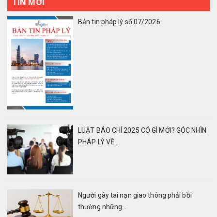
TIN MỚI
Bản tin pháp lý số 07/2026
LUẬT BÁO CHÍ 2025 CÓ GÌ MỚI? GÓC NHÌN
PHÁP LÝ VỀ...
Người gây tai nạn giao thông phải bồi
thường những...