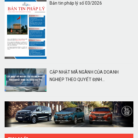
Bản tin pháp lý số 03/2026
CẬP NHẬT MÃ NGÀNH CỦA DOANH
NGHIỆP THEO QUYẾT ĐỊNH...