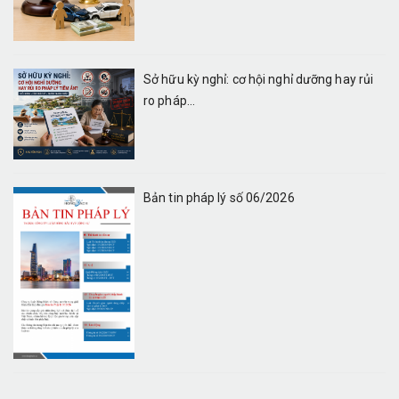
Sở hữu kỳ nghỉ: cơ hội nghỉ dưỡng hay rủi
ro pháp...
Bản tin pháp lý số 06/2026