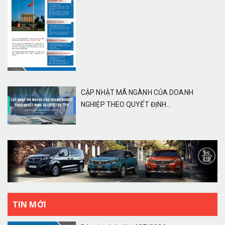
CẬP NHẬT MÃ NGÀNH CỦA DOANH
NGHIỆP THEO QUYẾT ĐỊNH...
TIN MỚI