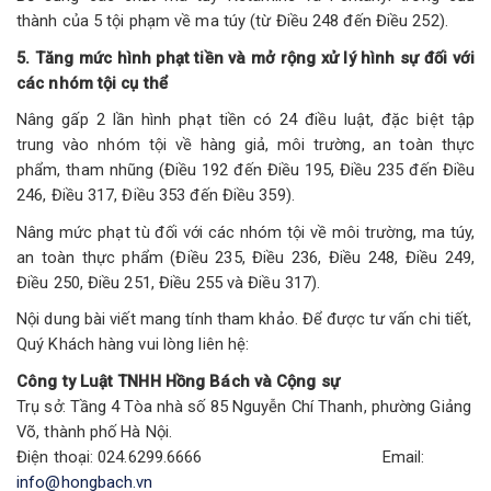
thành của 5 tội phạm về ma túy (từ Điều 248 đến Điều 252).
5. Tăng mức hình phạt tiền và mở rộng xử lý hình sự đối với
các nhóm tội cụ thể
Nâng gấp 2 lần hình phạt tiền có 24 điều luật, đặc biệt tập
trung vào nhóm tội về hàng giả, môi trường, an toàn thực
phẩm, tham nhũng (Điều 192 đến Điều 195, Điều 235 đến Điều
246, Điều 317, Điều 353 đến Điều 359).
Nâng mức phạt tù đối với các nhóm tội về môi trường, ma túy,
an toàn thực phẩm (Điều 235, Điều 236, Điều 248, Điều 249,
Điều 250, Điều 251, Điều 255 và Điều 317).
Nội dung bài viết mang tính tham khảo. Để được tư vấn chi tiết,
Quý Khách hàng vui lòng liên hệ:
Công ty Luật TNHH Hồng Bách và Cộng sự
Trụ sở: Tầng 4 Tòa nhà số 85 Nguyễn Chí Thanh, phường Giảng
Võ, thành phố Hà Nội.
Điện thoại: 024.6299.6666 Email:
info@hongbach.vn