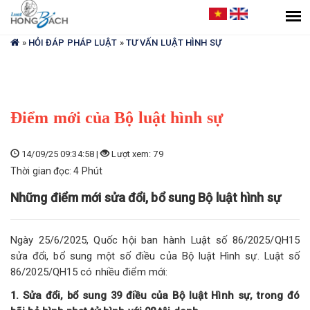
Bạn
đang
ở
»
HỎI ĐÁP PHÁP LUẬT
»
TƯ VẤN LUẬT HÌNH SỰ
đây
Điểm mới của Bộ luật hình sự
14/09/25 09:34:58 |
Lượt xem: 79
Thời gian đọc: 4 Phút
Những điểm mới sửa đổi, bổ sung Bộ luật hình sự
Ngày 25/6/2025, Quốc hội ban hành Luật số 86/2025/QH15
sửa đổi, bổ sung một số điều của Bộ luật Hình sự. Luật số
86/2025/QH15 có nhiều điểm mới:
1. Sửa đổi, bổ sung 39 điều của Bộ luật Hình sự, trong đó