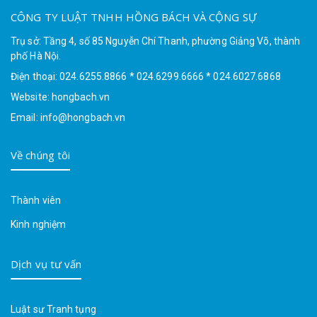
CÔNG TY LUẬT TNHH HỒNG BÁCH VÀ CỘNG SỰ
Trụ sở: Tầng 4, số 85 Nguyễn Chí Thanh, phường Giảng Võ, thành
phố Hà Nội.
Điện thoại: 024.6255.8866 * 024.6299.6666 * 024.6027.6868
Website: hongbach.vn
Email: info@hongbach.vn
Về chúng tôi
Thành viên
Kinh nghiệm
Dịch vụ tư vấn
Luật sư Tranh tụng