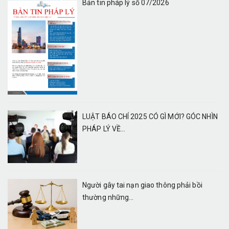
Bản tin pháp lý số 07/2026
LUẬT BÁO CHÍ 2025 CÓ GÌ MỚI? GÓC NHÌN
PHÁP LÝ VỀ...
Người gây tai nạn giao thông phải bồi
thường những...