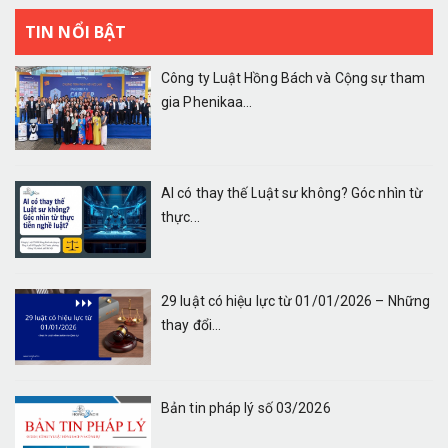
TIN NỔI BẬT
Công ty Luật Hồng Bách và Cộng sự tham
gia Phenikaa...
AI có thay thế Luật sư không? Góc nhìn từ
thực...
29 luật có hiệu lực từ 01/01/2026 – Những
thay đổi...
Bản tin pháp lý số 03/2026