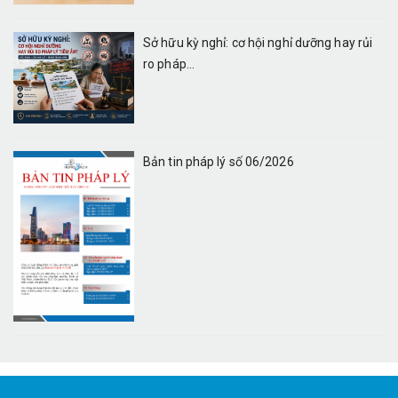
Sở hữu kỳ nghỉ: cơ hội nghỉ dưỡng hay rủi
ro pháp...
Bản tin pháp lý số 06/2026