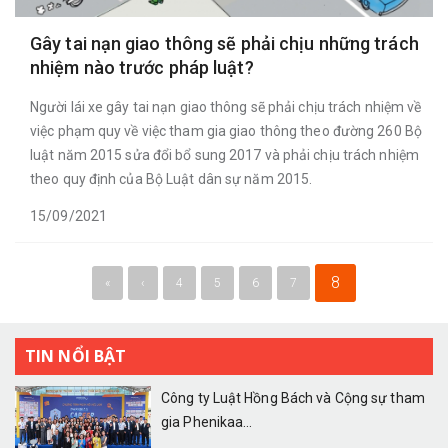
Gây tai nạn giao thông sẽ phải chịu những trách
nhiệm nào trước pháp luật?
Người lái xe gây tai nạn giao thông sẽ phải chịu trách nhiệm về
việc phạm quy về việc tham gia giao thông theo đường 260 Bộ
luật năm 2015 sửa đổi bổ sung 2017 và phải chịu trách nhiệm
theo quy định của Bộ Luật dân sự năm 2015.
15/09/2021
8
«
‹
4
5
6
7
TIN NỔI BẬT
Công ty Luật Hồng Bách và Cộng sự tham
gia Phenikaa...