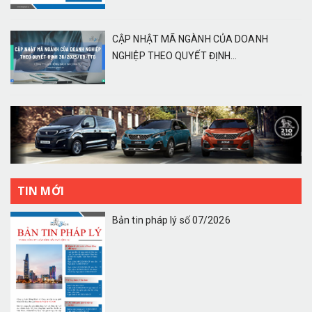
CẬP NHẬT MÃ NGÀNH CỦA DOANH
NGHIỆP THEO QUYẾT ĐỊNH...
TIN MỚI
Bản tin pháp lý số 07/2026