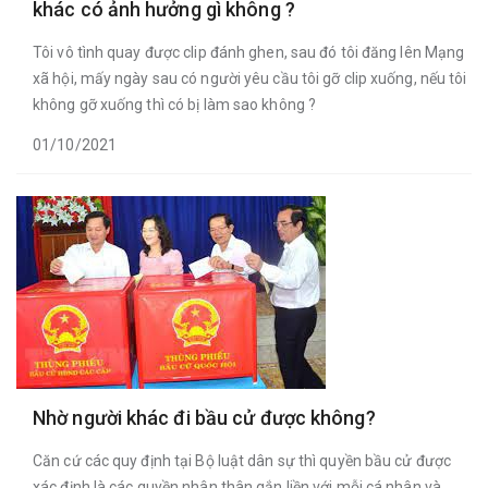
khác có ảnh hưởng gì không ?
Tôi vô tình quay được clip đánh ghen, sau đó tôi đăng lên Mạng
xã hội, mấy ngày sau có người yêu cầu tôi gỡ clip xuống, nếu tôi
không gỡ xuống thì có bị làm sao không ?
01/10/2021
Nhờ người khác đi bầu cử được không?
Căn cứ các quy định tại Bộ luật dân sự thì quyền bầu cử được
xác định là các quyền nhân thân gắn liền với mỗi cá nhân và