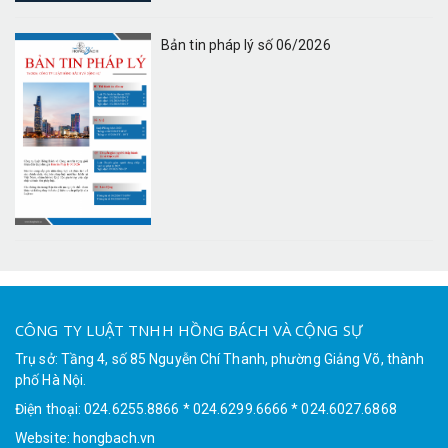
Bản tin pháp lý số 06/2026
CÔNG TY LUẬT TNHH HỒNG BÁCH VÀ CỘNG SỰ
Trụ sở: Tầng 4, số 85 Nguyễn Chí Thanh, phường Giảng Võ, thành
phố Hà Nội.
Điện thoại: 024.6255.8866 * 024.6299.6666 * 024.6027.6868
Website: hongbach.vn