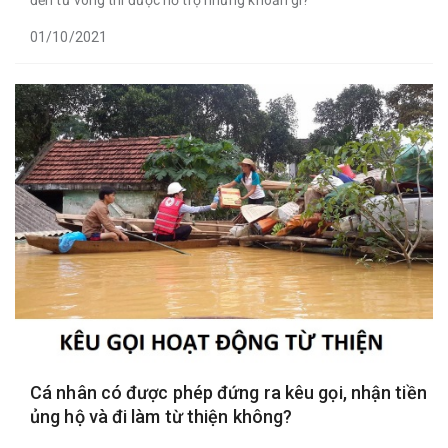
đến tử vong thì được hỗ trợ những khoản gì?
01/10/2021
Cá nhân có được phép đứng ra kêu gọi, nhận tiền
ủng hộ và đi làm từ thiện không?