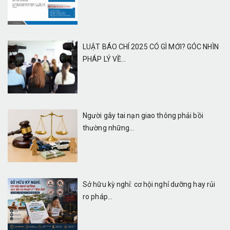
LUẬT BÁO CHÍ 2025 CÓ GÌ MỚI? GÓC NHÌN
PHÁP LÝ VỀ...
Người gây tai nạn giao thông phải bồi
thường những...
Sở hữu kỳ nghỉ: cơ hội nghỉ dưỡng hay rủi
ro pháp...