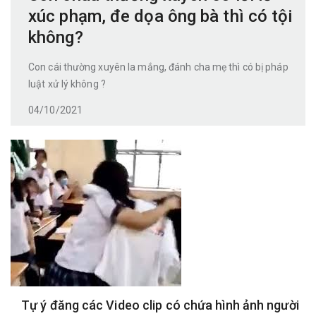
xúc phạm, đe dọa ông bà thì có tội
không?
Con cái thường xuyên la mắng, đánh cha mẹ thì có bị pháp
luật xử lý không ?
04/10/2021
Tự ý đăng các Video clip có chứa hình ảnh người