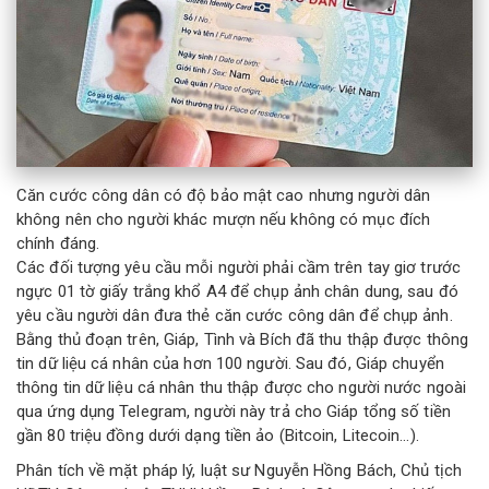
Căn cước công dân có độ bảo mật cao nhưng người dân
không nên cho người khác mượn nếu không có mục đích
chính đáng.
Các đối tượng yêu cầu mỗi người phải cầm trên tay giơ trước
ngực 01 tờ giấy trắng khổ A4 để chụp ảnh chân dung, sau đó
yêu cầu người dân đưa thẻ căn cước công dân để chụp ảnh.
Bằng thủ đoạn trên, Giáp, Tình và Bích đã thu thập được thông
tin dữ liệu cá nhân của hơn 100 người. Sau đó, Giáp chuyển
thông tin dữ liệu cá nhân thu thập được cho người nước ngoài
qua ứng dụng Telegram, người này trả cho Giáp tổng số tiền
gần 80 triệu đồng dưới dạng tiền ảo (Bitcoin, Litecoin…).
Phân tích về mặt pháp lý, luật sư Nguyễn Hồng Bách, Chủ tịch