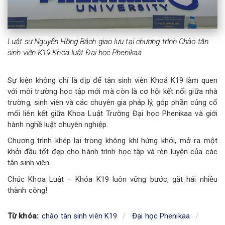
Luật sư Nguyễn Hồng Bách giao lưu tại chương trình Chào tân
sinh viên K19 Khoa luật Đại học Phenikaa
Sự kiện không chỉ là dịp để tân sinh viên Khoá K19 làm quen
với môi trường học tập mới mà còn là cơ hội kết nối giữa nhà
trường, sinh viên và các chuyên gia pháp lý, góp phần củng cố
mối liên kết giữa Khoa Luật Trường Đại học Phenikaa và giới
hành nghề luật chuyên nghiệp.
Chương trình khép lại trong không khí hứng khởi, mở ra một
khởi đầu tốt đẹp cho hành trình học tập và rèn luyện của các
tân sinh viên.
Chúc Khoa Luật – Khóa K19 luôn vững bước, gặt hái nhiều
thành công!
Từ khóa:
chào tân sinh viên K19
Đại học Phenikaa