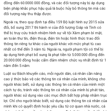
đồng đến 60.0000.000 đồng, và các đối tượng này bị áp dụng
biện pháp khắc phục hậu quả là buộc hủy bỏ thông tin mà các
đối tượng này thu thập được.
Ngoài ra, theo quy định tại điều 159 Bộ luật hình sự 2015 sửa
đổi, bổ sung 2017 thì hành vi của đối tượng Giáp và Tình có
thể bị truy cứu trách nhiệm hình sự về tội Xâm phạm bí mật,
an toàn thư tín, điện thoại, điện tín hoặc hình thức trao đổi
thông tin riêng tư khác của người khác với mức phạt tù cao
nhất có thể đến 3 năm tù. Ngoài ra, người phạm tội có thể bị
áp dụng hình phạt bổ sung là phạt tiền từ 5.000.000 đồng đến
20.000.000 đồng hoặc cấm đảm nhiệm chức vụ nhất định từ 1
năm đến 5 năm.
Luật sư Bách khuyến cáo, mỗi người dân, cá nhân cần nâng
cao ý thức bảo vệ các thông tin cá nhân của mình, không cho
người khác biết, sử dụng các thông tin cá nhân của mình một
cách tự do, tránh việc thông tin cá nhân của mình bị phát tán,
người khác sử dụng vào các mục đích bất hợp pháp nhằm trục
lợi. Chỉ cho người khác biết, sử dụng các thông tin cá nhân của
mình khi có quyết định hoặc yêu cầu từ cơ quan nhà nước, cá