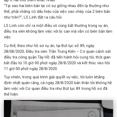
“Tại sao hai biên bản lại có sự giống nhau đến lạ thường như
thế, phải chăng có dấu hiệu của việc sao chép của 2 biên bản
như trên?”, LS Linh đặt ra câu hỏi.
LS Linh còn chỉ ra một điều vô cùng bất thường trong vụ án,
điều tra viên không làm việc với bị can mà vẫn có biên bản làm
việc.
Cụ thể, theo như hồ sơ vụ án, tại Bút lục số 89, ngày
28/08/2020, Điều tra viên Trần Trung Kiên – Cơ quan cảnh sát
điều tra công quận Tây Hồ đã tiến hành hỏi cung tôi, thời gian
bắt đầu từ 10 giờ 00 phút ngày 28/8/2020 và kết thúc vào hồi
11 giờ 00 phút ngày 28/8/2020.
Tuy nhiên, trong quá trình giải quyết vụ việc, tôi luôn khẳng
định nhất quán rằng, cả ngày 28/8/2020 bản thân tôi không hề
làm việc với Cơ quan điều tra như Bút lục 89 trong hồ sơ đã
thể hiện.