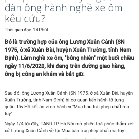
đàn ông hành nghề xe ôm
kêu cứu?
Thời gian đọc: 14 Phút
Đó là trường hợp của ông Lương Xuân Cảnh (SN
1975, ở xã Xuân Đài, huyện Xuân Trường, tỉnh Nam
Định). Làm nghề xe ôm, "bỗng nhiên" một buổi chiều
ngày 11/6/2020, khi đang trên đường giao hàng,
ông bị công an khám và bắt giữ.
Sau đó, ông Lương Xuân Cảnh (SN 1975, ở xã Xuân Đài, huyện
Xuân Trường, tỉnh Nam Định) bị cơ quan tiến hành tố tụng
quận Tây Hồ kết án vì có hành vi “Mua bán trái phép chất ma
tuý”.
Ngày 1/4 tới đây, TAND TP Hà Nội mở phiên toà phúc thẩm xét
xử Lương Xuân Cảnh về tội Mua bán trái phép chất ma túy.