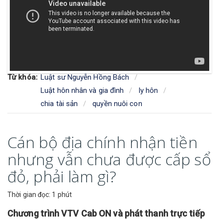
Từ khóa:
Luật sư Nguyễn Hồng Bách
Luật hôn nhân và gia đình
ly hôn
chia tài sản
quyền nuôi con
Cán bộ địa chính nhận tiền
nhưng vẫn chưa được cấp sổ
đỏ, phải làm gì?
Thời gian đọc: 1 phút
Chương trình VTV Cab ON và phát thanh trực tiếp