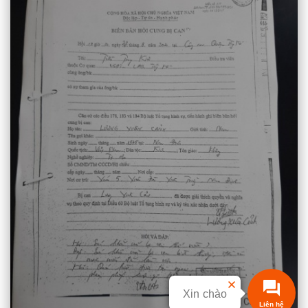
Xin chào