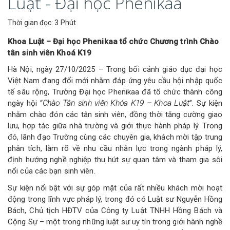
Luật - Đại học Phenikaa
Thời gian đọc: 3 Phút
Khoa Luật – Đại học Phenikaa tổ chức Chương trình Chào
tân sinh viên Khoá K19
Hà Nội, ngày 27/10/2025 – Trong bối cảnh giáo dục đại học
Việt Nam đang đổi mới nhằm đáp ứng yêu cầu hội nhập quốc
tế sâu rộng, Trường Đại học Phenikaa đã tổ chức thành công
ngày hội “
Chào Tân sinh viên Khóa K19 – Khoa Luật
”. Sự kiện
nhằm chào đón các tân sinh viên, đồng thời tăng cường giao
lưu, hợp tác giữa nhà trường và giới thực hành pháp lý. Trong
đó, lãnh đạo Trường cùng các chuyên gia, khách mời tập trung
phân tích, làm rõ về nhu cầu nhân lực trong ngành pháp lý,
định hướng nghề nghiệp thu hút sự quan tâm và tham gia sôi
nổi của các bạn sinh viên.
Sự kiện nổi bật với sự góp mặt của rất nhiều khách mời hoạt
động trong lĩnh vực pháp lý, trong đó có Luật sư Nguyễn Hồng
Bách, Chủ tịch HĐTV của Công ty Luật TNHH Hồng Bách và
Cộng Sự – một trong những luật sư uy tín trong giới hành nghề