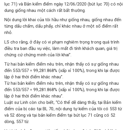
lục 71) và Bản kiểm điểm ngày 12/06/2020 (bút lục 70) có nội
dung giống nhau một cách rất bất thường.
Nội dung lời khai của tôi hầu như giống nhau, giống nhau đến
từng dấu chấm, dấu phẩy, chỉ khác nhau ở một số điểm rất
nhỏ.
LS cho rằng, ở đây có vi phạm nghiêm trọng trong quá trình
điều tra ban đầu vụ việc, làm mất đi tính khách quan, giá trị
chứng cứ chứng minh của lời khai”.
Từ hai bản kiểm điểm nêu trên, nhận thấy có sự giống nhau
đến 553/557 = 99,281.868% (xấp xỉ 100%), trong khi lại được
lập ở hai thời điểm khác nhau”.
Từ hai bản kiểm điểm nêu trên, nhận thấy có sự giống nhau
đến 553/557 = 99,281.868% (xấp xỉ 100%), trong khi lại được
lập ở hai thời điểm khác nhau”.
Luật sư Linh còn cho biết, “Có thể dễ dàng thấy, tại Bản kiểm
điểm của bị cáo tại BL 70, nội dung tự kiểm của tôi có 553 từ
và 52 dòng và tại bản kiểm điểm tại bút lục 71 cũng có 52
dòng, 557 từ.