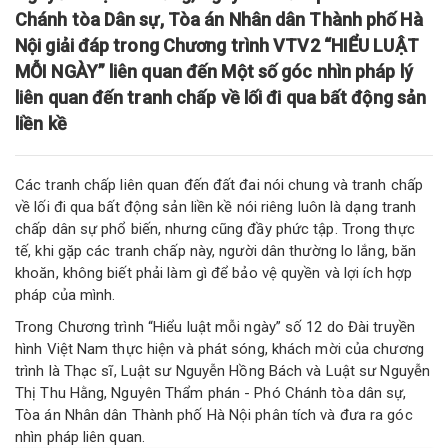
Chánh tòa Dân sự, Tòa án Nhân dân Thành phố Hà
Nội giải đáp trong Chương trình VTV2 “HIỂU LUẬT
MỖI NGÀY” liên quan đến Một số góc nhìn pháp lý
liên quan đến tranh chấp về lối đi qua bất động sản
liền kề
Các tranh chấp liên quan đến đất đai nói chung và tranh chấp
về lối đi qua bất động sản liền kề nói riêng luôn là dạng tranh
chấp dân sự phổ biến, nhưng cũng đầy phức tập. Trong thực
tế, khi gặp các tranh chấp này, người dân thường lo lắng, băn
khoăn, không biết phải làm gì để bảo vệ quyền và lợi ích hợp
pháp của mình.
Trong Chương trình “Hiểu luật mỗi ngày” số 12 do Đài truyền
hình Việt Nam thực hiện và phát sóng, khách mời của chương
trình là Thạc sĩ, Luật sư Nguyễn Hồng Bách và Luật sư Nguyễn
Thị Thu Hằng, Nguyên Thẩm phán - Phó Chánh tòa dân sự,
Tòa án Nhân dân Thành phố Hà Nội phân tích và đưa ra góc
nhìn pháp liên quan.