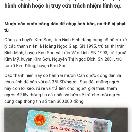
hành chính hoặc bị truy cứu trách nhiệm hình sự.
Mượn căn cước công dân để chụp ảnh bán, có thể bị phạt
tù
Công an huyện Kim Sơn, tỉnh Ninh Bình đang củng cố hồ sơ xử
lý các thanh niên là Hoàng Ngọc Giáp, SN 1995, trú tại thị trấn
Bình Minh, huyện Kim Sơn và Trần Văn Tình, SN 1993, trú tại xã
Kim Mỹ, huyện Kim Sơn, Nguyễn Thị Ngọc Bích, SN 2001, trú
tại xã Kim Đông, huyện Kim Sơn.
Các thanh niên này có hành vi mượn Căn cước công dân và
chụp ảnh để bán với giá 35USD/người. Sau đó, những người
này còn lôi kéo, rủ rê và trả tiền cho người giới thiệu thêm
người để lấy thông tin cá nhân và hứa sẽ trả cho mỗi người
cung cấp thông tin số tiền 300.000 đồng.