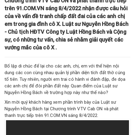
Chương trình VTV Cab ON và phát thanh trực tiếp
trên 91.COM.VN sáng 8/4/2022 nhận được câu hỏi
của về vấn đề tranh chấp đất đai của các anh chị
em trong gia đình cô X. Luật sư Nguyễn Hồng Bách
- Chủ tịch HĐTV Công ty Luật Hồng Bách và Cộng
sự, có những tư vấn, chia sẻ nhằm giải quyết các
vướng mắc của cô X .
Bố lập di chúc để lại cho các anh, chị, em với thể hiện nội
dung các con cùng nhau quản lý phần diện tích đất thờ cúng
tổ tiên. Tuy nhiên, người em trai có hành vi đánh đập, đe dọa
các anh chị để đòi phần đất này. Quan điểm của Luật sư
Nguyễn Hồng Bách về trường hợp này như thế nào?
Xin mời quý khách hàng xem phần trình bày của Luật sư
Nguyễn Hồng Bách tại Chương trình VTV Cab ON và phát
thanh trực tiếp trên 91.COM.VN sáng 8/4/2022.