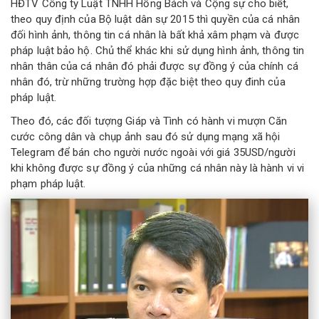
HĐTV Công ty Luật TNHH Hồng Bách và Cộng sự cho biết,
theo quy định của Bộ luật dân sự 2015 thì quyền của cá nhân
đối hình ảnh, thông tin cá nhân là bất khả xâm phạm và được
pháp luật bảo hộ. Chủ thể khác khi sử dụng hình ảnh, thông tin
nhân thân của cá nhân đó phải được sự đồng ý của chính cá
nhân đó, trừ những trường hợp đặc biệt theo quy đinh của
pháp luật.
Theo đó, các đối tượng Giáp và Tình có hành vi mượn Căn
cước công dân và chụp ảnh sau đó sử dụng mạng xã hội
Telegram để bán cho người nước ngoài với giá 35USD/người
khi không được sự đồng ý của những cá nhân này là hành vi vi
phạm pháp luật.