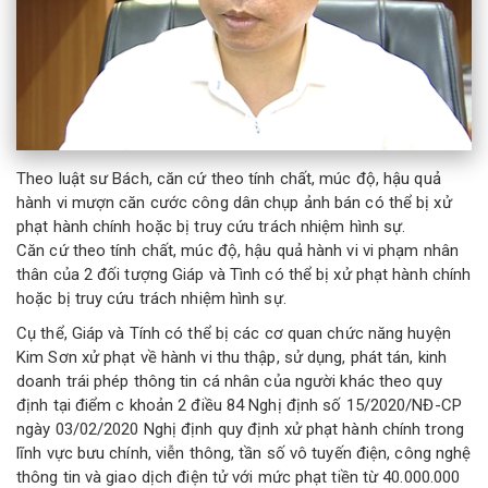
Theo luật sư Bách, căn cứ theo tính chất, múc độ, hậu quả
hành vi mượn căn cước công dân chụp ảnh bán có thể bị xử
phạt hành chính hoặc bị truy cứu trách nhiệm hình sự.
Căn cứ theo tính chất, múc độ, hậu quả hành vi vi phạm nhân
thân của 2 đối tượng Giáp và Tình có thể bị xử phạt hành chính
hoặc bị truy cứu trách nhiệm hình sự.
Cụ thể, Giáp và Tính có thể bị các cơ quan chức năng huyện
Kim Sơn xử phạt về hành vi thu thập, sử dụng, phát tán, kinh
doanh trái phép thông tin cá nhân của người khác theo quy
định tại điểm c khoản 2 điều 84 Nghị định số 15/2020/NĐ-CP
ngày 03/02/2020 Nghị định quy định xử phạt hành chính trong
lĩnh vực bưu chính, viễn thông, tần số vô tuyến điện, công nghệ
thông tin và giao dịch điện tử với mức phạt tiền từ 40.000.000