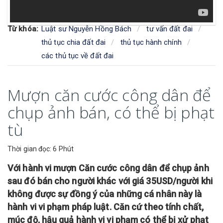
Từ khóa:
Luật sư Nguyễn Hồng Bách
tư vấn đất đai
thủ tục chia đất đai
thủ tục hành chính
các thủ tục về đất đai
Mượn căn cước công dân để
chụp ảnh bán, có thể bị phạt
tù
Thời gian đọc: 6 Phút
Với hành vi mượn Căn cước công dân để chụp ảnh
sau đó bán cho người khác với giá 35USD/người khi
không được sự đồng ý của những cá nhân này là
hành vi vi phạm pháp luật. Căn cứ theo tính chất,
múc độ, hậu quả hành vi vi phạm có thể bị xử phạt