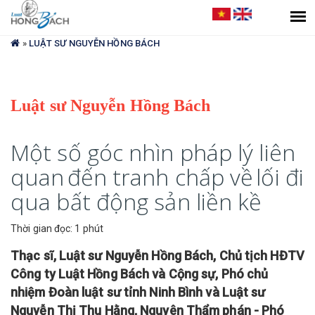
Bạn
đang
»
LUẬT SƯ NGUYỄN HỒNG BÁCH
ở
đây
Luật sư Nguyễn Hồng Bách
Một số góc nhìn pháp lý liên
quan đến tranh chấp về lối đi
qua bất động sản liền kề
Thời gian đọc: 1 phút
Thạc sĩ, Luật sư Nguyễn Hồng Bách, Chủ tịch HĐTV
Công ty Luật Hồng Bách và Cộng sự, Phó chủ
nhiệm Đoàn luật sư tỉnh Ninh Bình và Luật sư
Nguyễn Thị Thu Hằng, Nguyên Thẩm phán - Phó