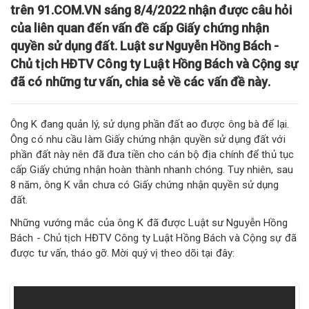
trên 91.COM.VN sáng 8/4/2022 nhận được câu hỏi
của liên quan đến vấn đề cấp Giấy chứng nhận
quyền sử dụng đất. Luật sư Nguyễn Hồng Bách -
Chủ tịch HĐTV Công ty Luật Hồng Bách và Cộng sự
đã có những tư vấn, chia sẻ về các vấn đề này.
Ông K đang quản lý, sử dụng phần đất ao được ông bà để lại.
Ông có nhu cầu làm Giấy chứng nhận quyền sử dụng đất với
phần đất này nên đã đưa tiền cho cán bộ địa chính để thủ tục
cấp Giấy chứng nhận hoàn thành nhanh chóng. Tuy nhiên, sau
8 năm, ông K vẫn chưa có Giấy chứng nhận quyền sử dụng
đất.
Những vướng mắc của ông K đã được Luật sư Nguyễn Hồng
Bách - Chủ tịch HĐTV Công ty Luật Hồng Bách và Cộng sự đã
được tư vấn, tháo gỡ. Mời quý vị theo dõi tại đây: