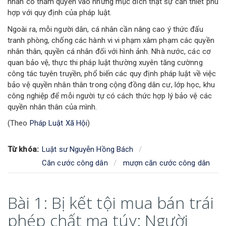
nhân có thẩm quyền vào những mục đích thật sự cần thiết phù
hợp với quy định của pháp luật.
Ngoài ra, mỗi người dân, cá nhân cần nâng cao ý thức đấu
tranh phòng, chống các hành vi vi phạm xâm phạm các quyền
nhân thân, quyền cá nhân đối với hình ảnh. Nhà nước, các cơ
quan bảo vệ, thực thi pháp luật thường xuyên tăng cườnng
công tác tuyên truyền, phổ biến các quy định pháp luật về việc
bảo vệ quyền nhân thân trong cộng đồng dân cư, lớp học, khu
công nghiệp để mỗi người tự có cách thức hợp lý bảo vệ các
quyền nhân thân của mình.
(Theo
Pháp Luật Xã Hội
)
Từ khóa:
Luật sư Nguyễn Hồng Bách
Căn cước công dân
mượn căn cước công dân
Bài 1: Bị kết tội mua bán trái
phép chất ma túy: Người