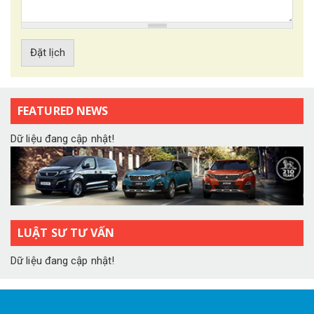
Đặt lịch
FEATURED NEWS
Dữ liệu đang cập nhật!
LUẬT SƯ TƯ VẤN
Dữ liệu đang cập nhật!