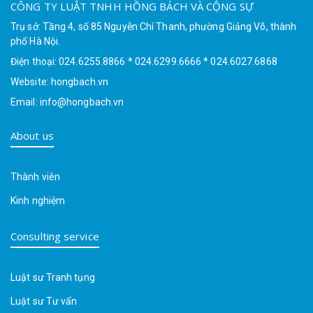
CÔNG TY LUẬT TNHH HỒNG BÁCH VÀ CỘNG SỰ
Trụ sở: Tầng 4, số 85 Nguyễn Chí Thanh, phường Giảng Võ, thành
phố Hà Nội.
Điện thoại: 024.6255.8866 * 024.6299.6666 * 024.6027.6868
Website: hongbach.vn
Email: info@hongbach.vn
About us
Thành viên
Kinh nghiệm
Consulting service
Luật sư Tranh tụng
Luật sư Tư vấn